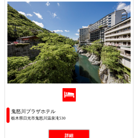
鬼怒川プラザホテル
栃木県日光市鬼怒川温泉滝530
詳細