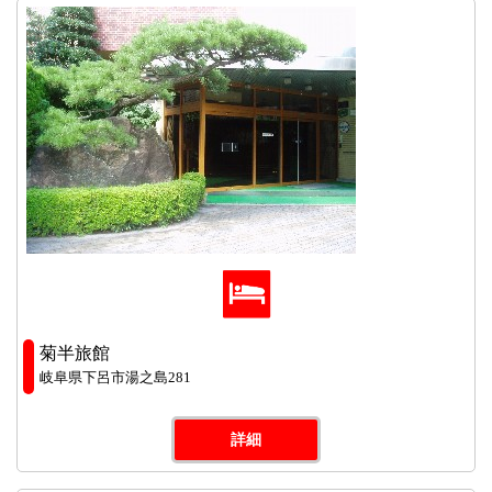
菊半旅館
岐阜県下呂市湯之島281
詳細