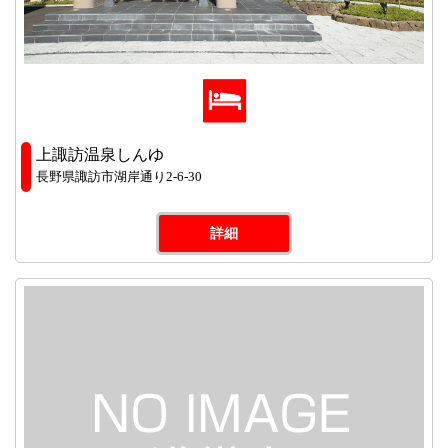
上諏訪温泉しんゆ
長野県諏訪市湖岸通り2-6-30
詳細