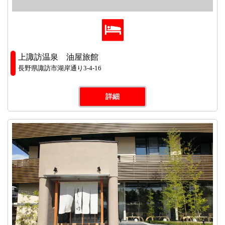
上諏訪温泉 油屋旅館
長野県諏訪市湖岸通り3-4-16
詳細