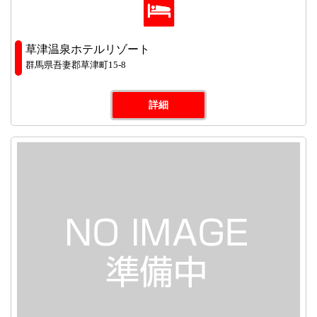
草津温泉ホテルリゾート
群馬県吾妻郡草津町15-8
詳細