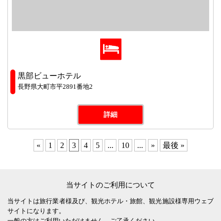
黒部ビューホテル
長野県大町市平2891番地2
詳細
«
1
2
3
4
5
...
10
...
»
最後 »
当サイトのご利用について
当サイトは旅行業者様及び、観光ホテル・旅館、観光施設様専用ウェブ
サイトになります。
一般の方はご利用いただけません。ご了承ください。