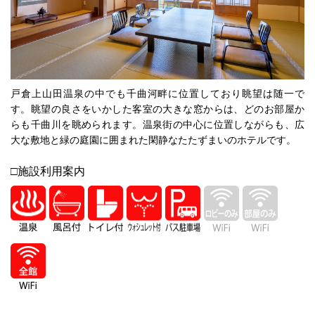
戸倉上山田温泉の中でも千曲河畔に位置しており眺望は随一で
す。眺望の良さをいかした客室の大きな窓からは、どのお部屋か
らも千曲川を眺められます。温泉街の中心に位置しながらも、広
大な敷地と緑の庭園に囲まれた閑静なたたずまいのホテルです。
□施設利用案内