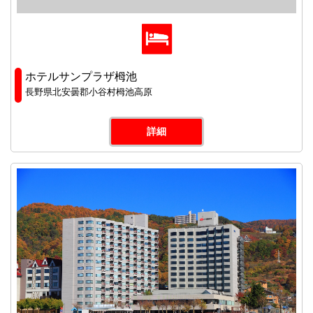
ホテルサンプラザ栂池
長野県北安曇郡小谷村栂池高原
詳細