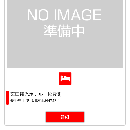
宮田観光ホテル 松雲閣
長野県上伊那郡宮田村4752-4
詳細