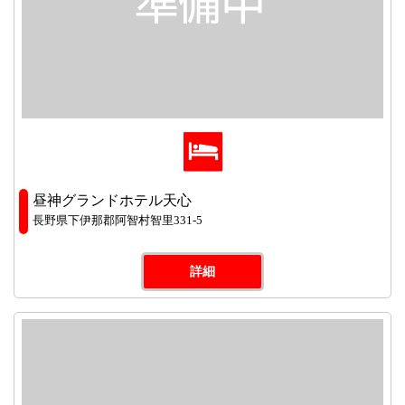
昼神グランドホテル天心
長野県下伊那郡阿智村智里331-5
詳細