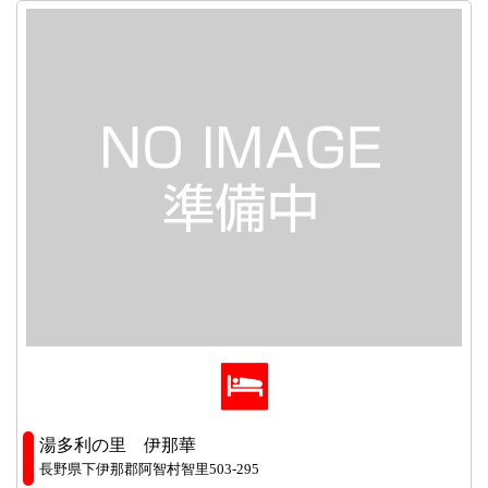
湯多利の里 伊那華
長野県下伊那郡阿智村智里503-295