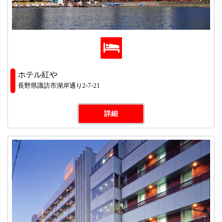
ホテル紅や
長野県諏訪市湖岸通り2-7-21
詳細