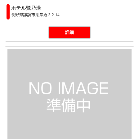
ホテル鷺乃湯
長野県諏訪市湖岸通 3-2-14
詳細