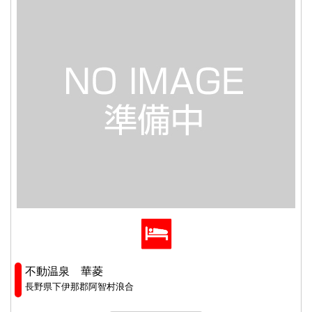
不動温泉 華菱
長野県下伊那郡阿智村浪合