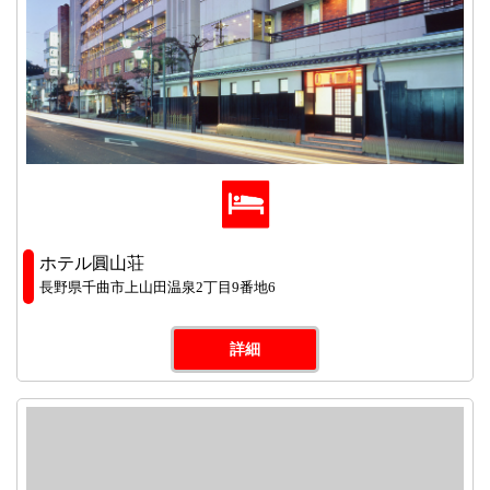
ホテル圓山荘
長野県千曲市上山田温泉2丁目9番地6
詳細