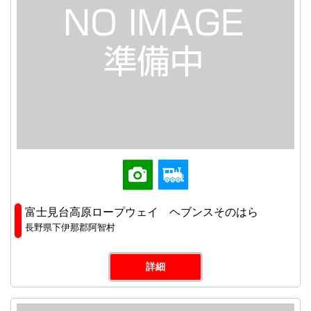
富士見台高原ロープウェイ ヘブンスそのはら
長野県下伊那郡阿智村
詳細