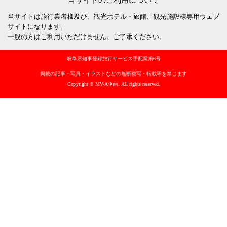
当サイトのご利用について
当サイトは旅行業者様及び、観光ホテル・旅館、観光施設様専用ウェブ
サイトになります。
一般の方はご利用いただけません。ご了承ください。
岐阜県知事登録旅行サービス手配業第6号
掲載の記事・写真・イラストなどの無断複写・転載等を禁じます
Copyright © MV-A企画. All rights reserved.